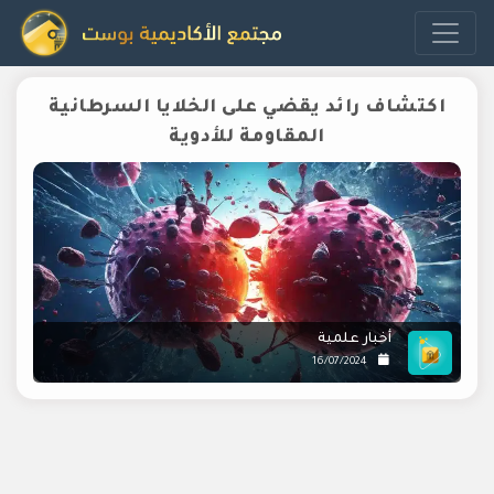
اكتشاف رائد يقضي على الخلايا السرطانية
المقاومة للأدوية
أخبار علمية
16/07/2024