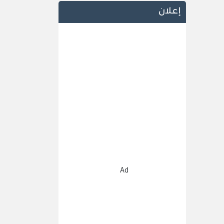
إعلان
Ad