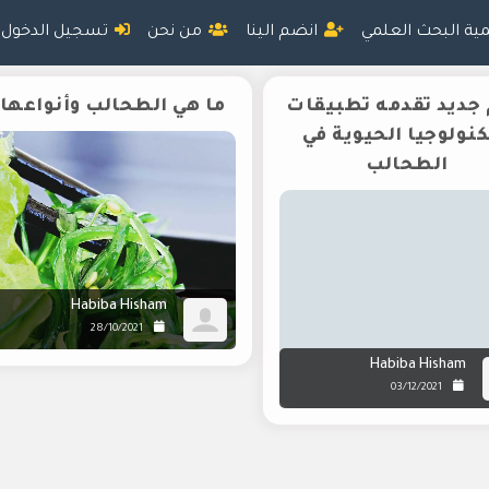
مية البحث العلمي
انضم الينا
من نحن
تسجيل الدخول
 جديد تقدمه تطبيقات
ما هي الطحالب وأنواعها؟
كنولوجيا الحيوية في
الطحالب
Habiba Hisham
28/10/2021
Habiba Hisham
03/12/2021