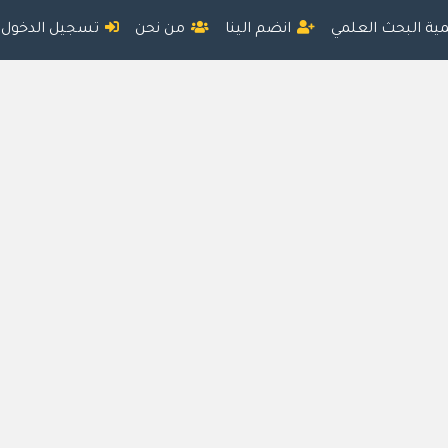
مية البحث العلمي
انضم الينا
من نحن
تسجيل الدخول