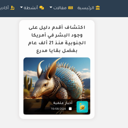
الرئيسية
مقالات
أنشطة
أكادي
اكتشاف أقدم دليل على
وجود البشر في أمريكا
الجنوبية منذ 21 ألف عام
بفضل بقايا مدرع
أخبار علمية
19/08/2024