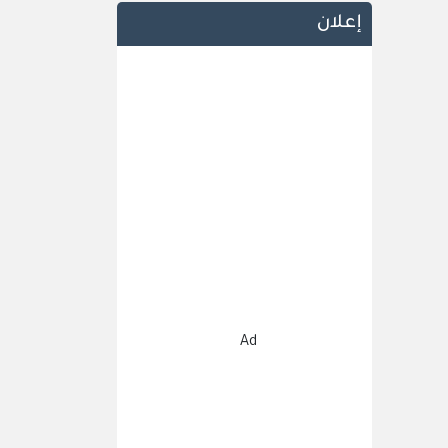
إعلان
Ad