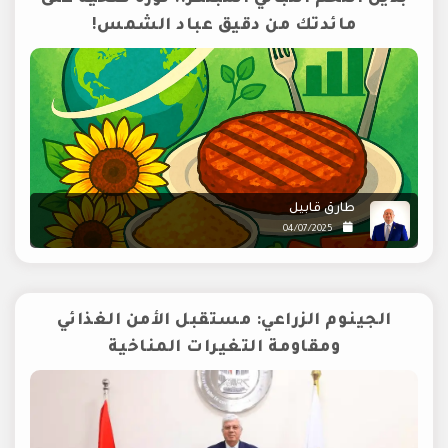
مائدتك من دقيق عباد الشمس!
طارق قابيل
04/07/2025
الجينوم الزراعي: مستقبل الأمن الغذائي
ومقاومة التغيرات المناخية