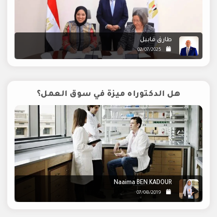
طارق قابيل
02/07/2025
هل الدكتوراه ميزة في سوق العمل؟
Naaima BEN KADOUR
07/08/2019