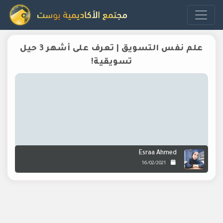
علم نفس التسويق | تعرف على أشهر 3 حيل
تسويقية!
Esraa Ahmed
16/02/2021