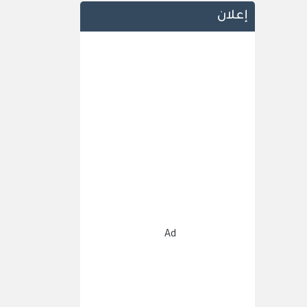
إعلان
Ad