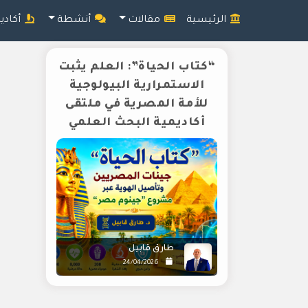
الرئيسية
مقالات
أنشطة
أكادي
“كتاب الحياة”: العلم يثبت
الاستمرارية البيولوجية
للأمة المصرية في ملتقى
أكاديمية البحث العلمي
طارق قابيل
24/04/2026