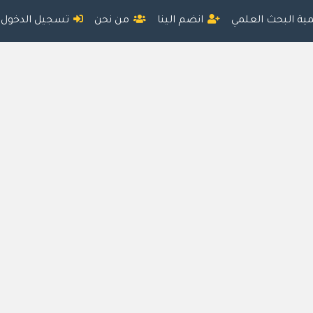
مية البحث العلمي
انضم الينا
من نحن
تسجيل الدخول