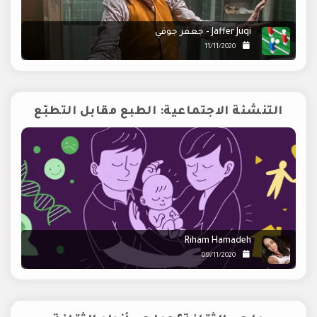
Jaffer Juqi - جعفر جوقي
11/11/2020
التنشئة الاجتماعية: الطبع مقابل التطبّع
Riham Hamadeh
09/11/2020