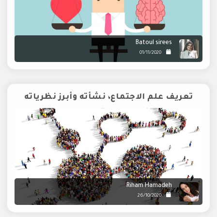
Batoul sirees
01/11/2020
تعريف علم الاجتماع، نشأته وأبرز نظرياته
Riham Hamadeh
26/10/2020