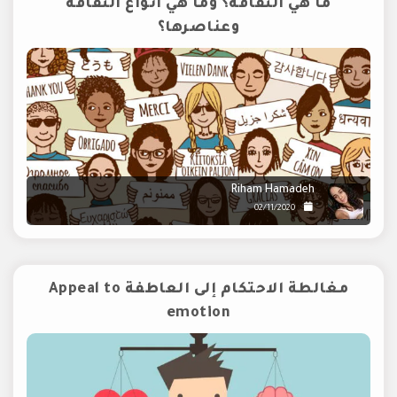
ما هي الثقافة؟ وما هي أنواع الثقافة
وعناصرها؟
Riham Hamadeh
02/11/2020
مغالطة الاحتكام إلى العاطفة Appeal to
emotion