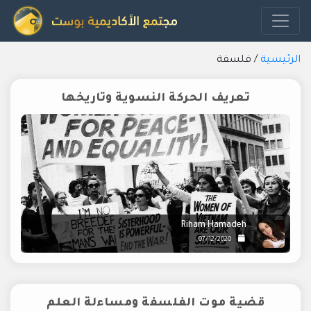
الرئيسية
/
فلسفة
تعريف الحركة النسوية وتاريخها
Riham Hamadeh
07/12/2020
قضية موت الفلسفة ومساءلة العلم