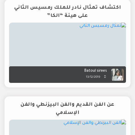
اكتشاف تمثال نادر للملك رمسيس الثاني
على هيئة “الكا”
Batoul sirees
13/12/2019
عن الفن القديم والفن البيزنطي والفن
الإسلامي