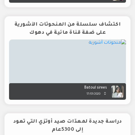
اكتشاف سلسلة من المنحوتات الآشورية
على ضفة قناة مائية في دهوك
Batoul sirees
17/01/2020
دراسة جديدة لمعدّات صيد أوتزي التي تعود
إلى 5300عام