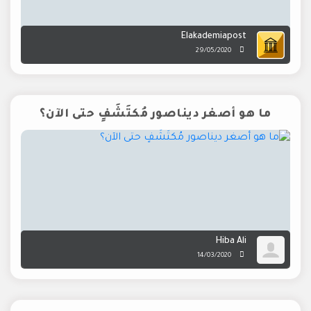
Elakademiapost
29/05/2020
ما هو أصغر ديناصور مُكتَشَفٍ حتى الآن؟
Hiba Ali
14/03/2020