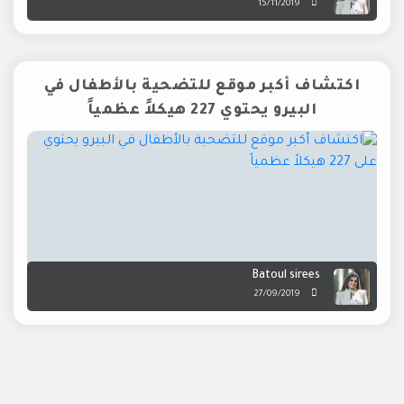
15/11/2019
اكتشاف أكبر موقع للتضحية بالأطفال في
البيرو يحتوي 227 هيكلاً عظمياً
Batoul sirees
27/09/2019