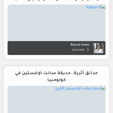
Batoul sirees
18/07/2020
حدائق أثرية..حديقة سانت أوغستين في
كولومبيا