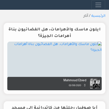
الرئيسية
/
آثار
ايلون ماسك والأهرامات، هل الفضائيون بناة
أهرامات الجيزة؟
Mahmoud Ebied
02/08/2020
آيا صوفيا، رحلتها من كاتدرائية إلى مسجد