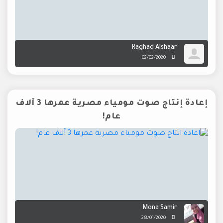
Raghad Alshaar
02/02/2020
إعادة إنتاج صوت مومياء مصرية عمرها 3 آلاف
عام!
Mona Samir
28/01/2020