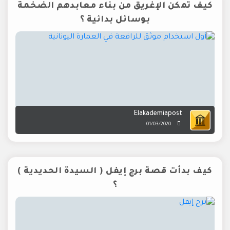
كيف تمكن الإغريق من بناء معابدهم الضخمة
بوسائل بدائية ؟
Elakademiapost
01/03/2020
كيف بدأت قصة برج إيفل ( السيدة الحديدية )
؟